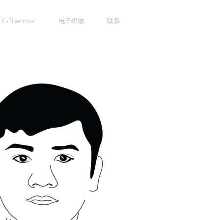
E-Thermal
电子织物
联系