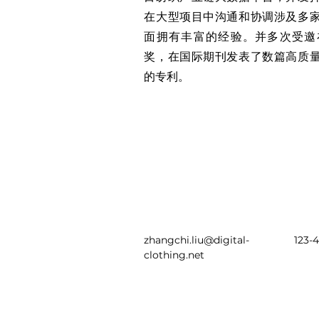
在大型项目中沟通和协调涉及多
面拥有丰富的经验。并多次受邀
奖，在国际期刊发表了数篇高质
的专利。
zhangchi.liu@digital-
123-
clothing.net