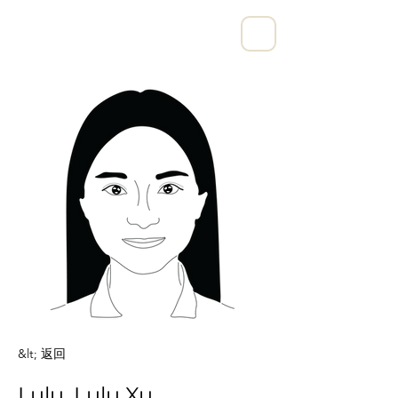
宁波亨励数字科技有限公司
&lt; 返回
Lulu, Lulu Xu